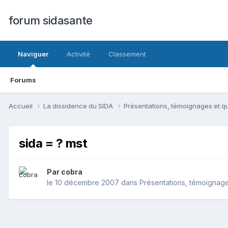
forum sidasante
Naviguer
Activité
Classement
Forums
Accueil
La dissidence du SIDA
Présentations, témoignages et 
sida = ? mst
Par cobra
le 10 décembre 2007
dans
Présentations, témoignag