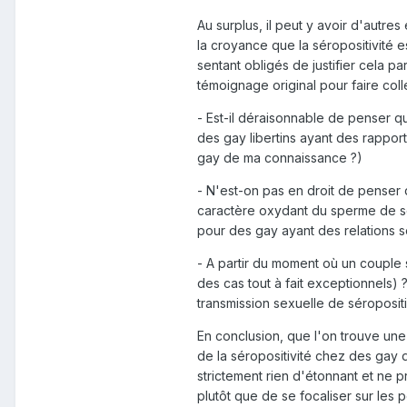
Au surplus, il peut y avoir d'autr
la croyance que la séropositivité est
sentant obligés de justifier cela p
témoignage original pour faire coll
- Est-il déraisonnable de penser
des gay libertins ayant des rappor
gay de ma connaissance ?)
- N'est-on pas en droit de penser 
caractère oxydant du sperme de son
pour des gay ayant des relations 
- A partir du moment où un couple s
des cas tout à fait exceptionnels)
transmission sexuelle de séropositi
En conclusion, que l'on trouve une
de la séropositivité chez des gay 
strictement rien d'étonnant et ne p
plutôt que de se focaliser sur les