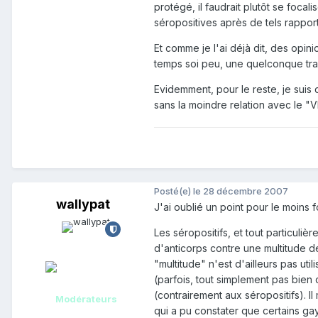
protégé, il faudrait plutôt se focal
séropositives après de tels rappor
Et comme je l'ai déjà dit, des opi
temps soi peu, une quelconque tran
Evidemment, pour le reste, je suis
sans la moindre relation avec le "V
Posté(e)
le 28 décembre 2007
wallypat
J'ai oublié un point pour le moins 
Les séropositifs, et tout particuli
d'anticorps contre une multitude d
"multitude" n'est d'ailleurs pas ut
(parfois, tout simplement pas bie
(contrairement aux séropositifs). 
Modérateurs
qui a pu constater que certains gay