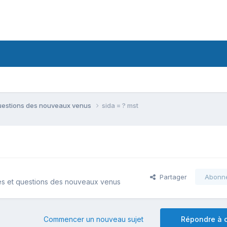
questions des nouveaux venus
sida = ? mst
Partager
Abonn
es et questions des nouveaux venus
Commencer un nouveau sujet
Répondre à c