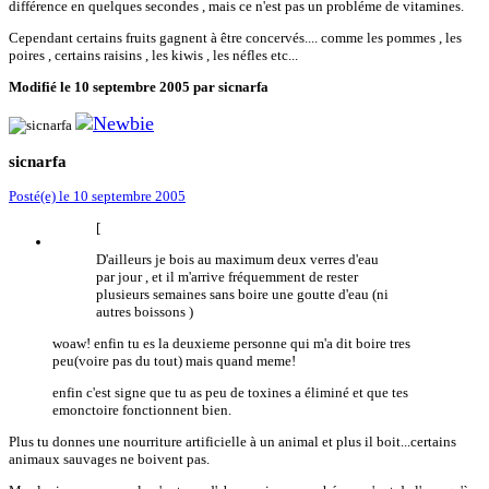
différence en quelques secondes , mais ce n'est pas un probléme de vitamines.
Cependant certains fruits gagnent à être concervés.... comme les pommes , les
poires , certains raisins , les kiwis , les néfles etc...
Modifié
le 10 septembre 2005
par sicnarfa
sicnarfa
Posté(e)
le 10 septembre 2005
[
D'ailleurs je bois au maximum deux verres d'eau
par jour , et il m'arrive fréquemment de rester
plusieurs semaines sans boire une goutte d'eau (ni
autres boissons )
woaw! enfin tu es la deuxieme personne qui m'a dit boire tres
peu(voire pas du tout) mais quand meme!
enfin c'est signe que tu as peu de toxines a éliminé et que tes
emonctoire fonctionnent bien.
Plus tu donnes une nourriture artificielle à un animal et plus il boit...certains
animaux sauvages ne boivent pas.