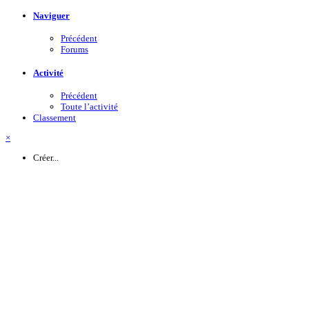
Naviguer
Précédent
Forums
Activité
Précédent
Toute l’activité
Classement
×
Créer...