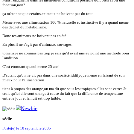
Mais l'eau,meme dans les meilleures conditions possible doit bien avoir une
fonction,non?
ça m'etonne que cetains animaux ne boivent pas du tout.
Meme avec une alimentation 100 % naturelle et instinctive il y a quand meme
des dechet du metabolisme.
Donc tes animaux ne boivent pas en été!
En plus il ne s'agit pas d'animaux sauvages.
tomatis,je ne connais pas trop je sais qu'il avait mis au point une methode pour
l'audition.
C'est etonnant quand meme 25 ans!
D'autant qu'on ne vit pas dans une société iddilyque meme en faisant de son
mieux pour l'alimentation.
tiens à propos des orange,on ma dit que sous les tropiques elles sont vertes.Je
croit qu'ici elle sont orange à cause du fait que la difference de temperature
entre le jour et la nuit est trop faible.
sédir
Posté(e)
le 10 septembre 2005