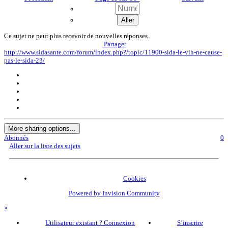
Ce sujet ne peut plus recevoir de nouvelles réponses.
Partager
http://www.sidasante.com/forum/index.php?/topic/11900-sida-le-vih-ne-cause-
pas-le-sida-23/
More sharing options...
Abonnés
0
Aller sur la liste des sujets
Cookies
Powered by Invision Community
×
Utilisateur existant ? Connexion
S’inscrire