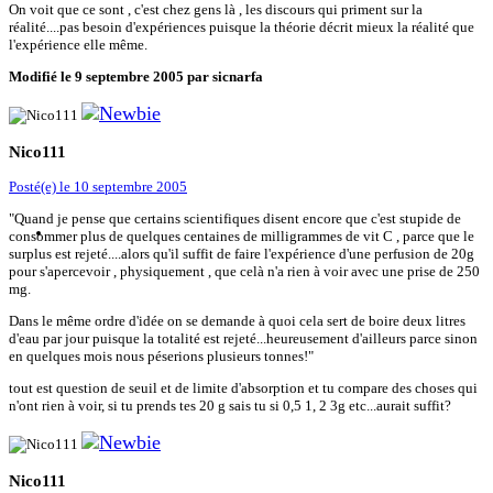
On voit que ce sont , c'est chez gens là , les discours qui priment sur la
réalité....pas besoin d'expériences puisque la théorie décrit mieux la réalité que
l'expérience elle même.
Modifié
le 9 septembre 2005
par sicnarfa
Nico111
Posté(e)
le 10 septembre 2005
"Quand je pense que certains scientifiques disent encore que c'est stupide de
consommer plus de quelques centaines de milligrammes de vit C , parce que le
surplus est rejeté....alors qu'il suffit de faire l'expérience d'une perfusion de 20g
pour s'apercevoir , physiquement , que celà n'a rien à voir avec une prise de 250
mg.
Dans le même ordre d'idée on se demande à quoi cela sert de boire deux litres
d'eau par jour puisque la totalité est rejeté...heureusement d'ailleurs parce sinon
en quelques mois nous péserions plusieurs tonnes!"
tout est question de seuil et de limite d'absorption et tu compare des choses qui
n'ont rien à voir, si tu prends tes 20 g sais tu si 0,5 1, 2 3g etc...aurait suffit?
Nico111