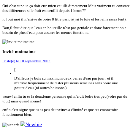
Oui c'est sur que ça doit etre mieu ceuilli directement.Mais vraiment tu constate
des differences si le fruit est ceuilli depuis 1 heure??
lol oui moi il m'arrive de boire 8 litre parfois(j'ai le foie et les reins assez lent).
Bon,il faut dire que l'eau en bouteille n'est pas geniale et donc forcement on a
besoin de plus d'eau pour assurer les memes fonctions.
Invité moimaime
Posté(e)
le 10 septembre 2005
[
D'ailleurs je bois au maximum deux verres d'eau par jour , et il
m'arrive fréquemment de rester plusieurs semaines sans boire une
goutte d'eau (ni autres boissons )
woaw! enfin tu es la deuxieme personne qui m'a dit boire tres peu(voire pas du
tout) mais quand meme!
enfin c'est signe que tu as peu de toxines a éliminé et que tes emonctoire
fonctionnent bien.