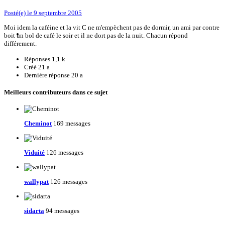
Posté(e)
le 9 septembre 2005
Moi idem la caféine et la vit C ne m'empèchent pas de dormir, un ami par contre
boit un bol de café le soir et il ne dort pas de la nuit. Chacun répond
différement.
Réponses
1,1 k
Créé
21 a
Dernière réponse
20 a
Meilleurs contributeurs dans ce sujet
Cheminot
169 messages
Viduité
126 messages
wallypat
126 messages
sidarta
94 messages