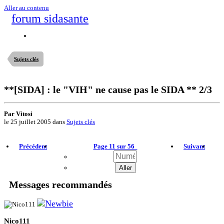
Aller au contenu
forum sidasante
Sujets clés
**[SIDA] : le "VIH" ne cause pas le SIDA ** 2/3
Par Vitosi
le 25 juillet 2005
dans
Sujets clés
Précédent
Page 11 sur 56
Suivant
Messages recommandés
Nico111