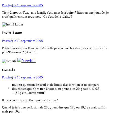
Posté(e)
le 10 septembre 2005
Tient à propos d'eau, une famille s'est amusée à boire 7 litres en une journée, je
crois qu'ils en sont tous mort ! Ca c'est de la réalité !
Invité Loom
Posté(e)
le 10 septembre 2005
Petite question sur l'orange : n'est-elle pas comme le citron, c'est à dire alcalin
pour l'estomac ? (et oui !).
sicnarfa
Posté(e)
le 10 septembre 2005
tout est question de seuil et de limite d'absorption et tu compare
des choses qui n'ont rien à voir, si tu prends tes 20 g sais tu si 0,5
1, 2 3g etc...aurait suffit?
Il me semble que je t'ai répondu que oui !
Quand je fais une perfusion de 20g , peut être que 18g ou 19,5g aurait suffit ,
mais pas 10g .