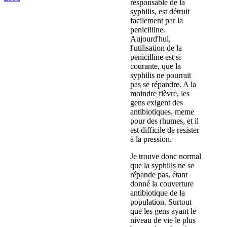
responsable de la
syphilis, est détruit
facilement par la
penicilline.
Aujourd'hui,
l'utilisation de la
penicilline est si
courante, que la
syphilis ne pourrait
pas se répandre. A la
moindre fièvre, les
gens exigent des
antibiotiques, meme
pour des rhumes, et il
est difficile de resister
à la pression.
Je trouve donc normal
que la syphilis ne se
répande pas, étant
donné la couverture
antibiotique de la
population. Surtout
que les gens ayant le
niveau de vie le plus