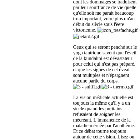
dont les dommages se traduisent
par leur souffrance de vie quelle
qu'elle soit me parait beaucoup
trop important, voire plus qu'au
début du siècle sous l'èere
victorienne.
Ceux qui se seront penché sur le
yoga tantrique savent que l'éveil
de la kundalini est dévastateur
pour celui qui n'est pas préparé,
et que les signes de cet éveail
sont multiples et n'épargnent
aucune partie du corps.
La vision médicale actuelle est
toujours la même qu'il y a un
siecle quand les puritains
refusaient de soigner les
mécréant. L'immanence de la
maladie méritée par l'anathème.
Et ce débat tourne toujours
autour de cette vision. Lisez ou