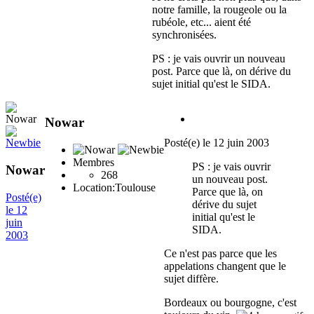
notre famille, la rougeole ou la
rubéole, etc... aient été
synchronisées.
PS : je vais ouvrir un nouveau
post. Parce que là, on dérive du
sujet initial qu'est le SIDA.
Nowar
Posté(e)
le 12 juin 2003
Membres
PS : je vais ouvrir
Nowar
268
un nouveau post.
Location:
Toulouse
Parce que là, on
Posté(e)
dérive du sujet
le 12
initial qu'est le
juin
SIDA.
2003
Ce n'est pas parce que les
appelations changent que le
sujet diffère.
Bordeaux ou bourgogne, c'est