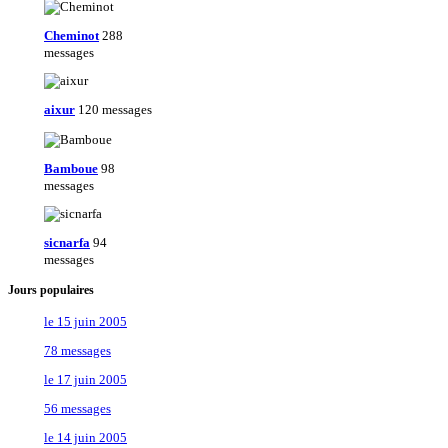
Cheminot
288
messages
aixur
120 messages
Bamboue
98
messages
sicnarfa
94
messages
Jours populaires
le 15 juin 2005
78 messages
le 17 juin 2005
56 messages
le 14 juin 2005