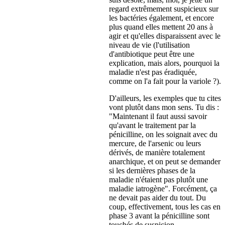
regard extrêmement suspicieux sur
les bactéries également, et encore
plus quand elles mettent 20 ans à
agir et qu'elles disparaissent avec le
niveau de vie (l'utilisation
d'antibiotique peut être une
explication, mais alors, pourquoi la
maladie n'est pas éradiquée,
comme on l'a fait pour la variole ?).
D'ailleurs, les exemples que tu cites
vont plutôt dans mon sens. Tu dis :
"Maintenant il faut aussi savoir
qu'avant le traitement par la
pénicilline, on les soignait avec du
mercure, de l'arsenic ou leurs
dérivés, de manière totalement
anarchique, et on peut se demander
si les dernières phases de la
maladie n'étaient pas plutôt une
maladie iatrogène". Forcément, ça
ne devait pas aider du tout. Du
coup, effectivement, tous les cas en
phase 3 avant la pénicilline sont
touchés de suspicion.