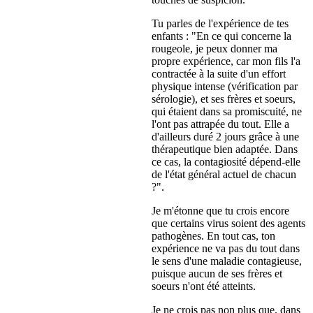
Tu parles de l'expérience de tes
enfants : "En ce qui concerne la
rougeole, je peux donner ma
propre expérience, car mon fils l'a
contractée à la suite d'un effort
physique intense (vérification par
sérologie), et ses frères et soeurs,
qui étaient dans sa promiscuité, ne
l'ont pas attrapée du tout. Elle a
d'ailleurs duré 2 jours grâce à une
thérapeutique bien adaptée. Dans
ce cas, la contagiosité dépend-elle
de l'état général actuel de chacun
?".
Je m'étonne que tu crois encore
que certains virus soient des agents
pathogènes. En tout cas, ton
expérience ne va pas du tout dans
le sens d'une maladie contagieuse,
puisque aucun de ses frères et
soeurs n'ont été atteints.
Je ne crois pas non plus que, dans