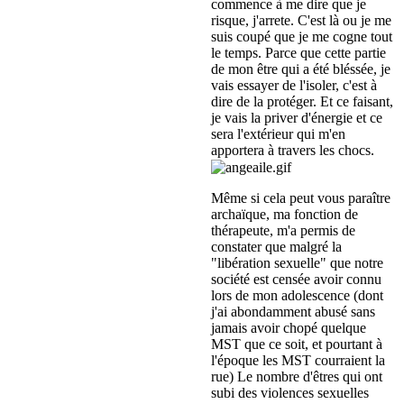
commence à me dire que je
risque, j'arrete. C'est là ou je me
suis coupé que je me cogne tout
le temps. Parce que cette partie
de mon être qui a été bléssée, je
vais essayer de l'isoler, c'est à
dire de la protéger. Et ce faisant,
je vais la priver d'énergie et ce
sera l'extérieur qui m'en
apportera à travers les chocs.
Même si cela peut vous paraître
archaïque, ma fonction de
thérapeute, m'a permis de
constater que malgré la
"libération sexuelle" que notre
société est censée avoir connu
lors de mon adolescence (dont
j'ai abondamment abusé sans
jamais avoir chopé quelque
MST que ce soit, et pourtant à
l'époque les MST courraient la
rue) Le nombre d'êtres qui ont
subi des violences sexuelles