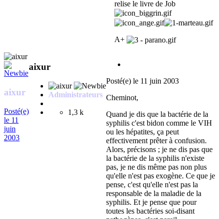
relise le livre de Job
A+
aixur
Posté(e)
le 11 juin 2003
aixur
Administrateurs
Cheminot,
Posté(e)
1,3 k
Quand je dis que la bactérie de la
le 11
syphilis c'est bidon comme le VIH
juin
ou les hépatites, ça peut
2003
effectivement prêter à confusion.
Alors, précisons ; je ne dis pas que
la bactérie de la syphilis n'existe
pas, je ne dis même pas non plus
qu'elle n'est pas exogène. Ce que je
pense, c'est qu'elle n'est pas la
responsable de la maladie de la
syphilis. Et je pense que pour
toutes les bactéries soi-disant