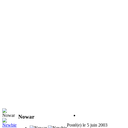
Nowar
Posté(e)
le 5 juin 2003