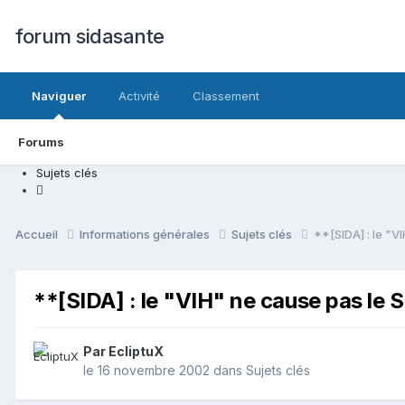
forum sidasante
Naviguer
Activité
Classement
Forums
Sujets clés
Accueil
Informations générales
Sujets clés
**[SIDA] : le "V
**[SIDA] : le "VIH" ne cause pas le S
Par EcliptuX
le 16 novembre 2002
dans
Sujets clés