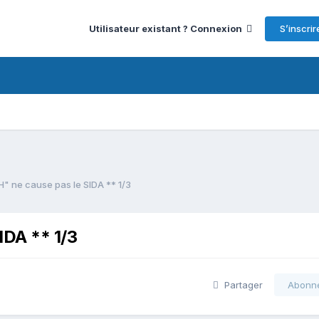
S’inscrir
Utilisateur existant ? Connexion
IH" ne cause pas le SIDA ** 1/3
IDA ** 1/3
Partager
Abonn