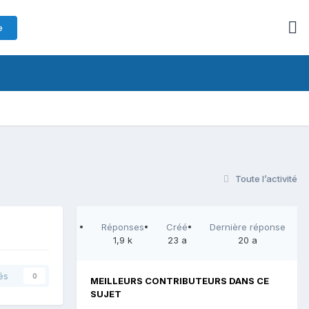
e
Toute l’activité
Réponses
Créé
Dernière réponse
1,9 k
23 a
20 a
és
0
MEILLEURS CONTRIBUTEURS DANS CE
SUJET