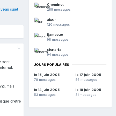
Cheminot
veau sujet
288 messages
aixur
120 messages
Bamboue
98 messages
sicnarfa
94 messages
e sont
JOURS POPULAIRES
nternet.
le 15 juin 2005
le 17 juin 2005
78 messages
56 messages
nti, mais
le 14 juin 2005
le 18 juin 2005
53 messages
31 messages
risque d'être