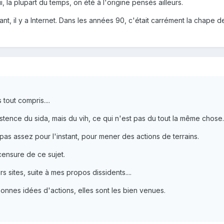
ui, la plupart du temps, on été à l'origine pensés ailleurs.
nant, il y a Internet. Dans les années 90, c'était carrément la chape 
 tout compris....
istence du sida, mais du vih, ce qui n'est pas du tout la même chose.
pas assez pour l'instant, pour mener des actions de terrains.
censure de ce sujet.
rs sites, suite à mes propos dissidents....
bonnes idées d'actions, elles sont les bien venues.